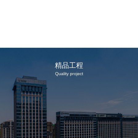
2026-07-27
2026
城市
集团与山东建筑大学签订合作协议 董事长徐
集团
鹏强出席活动
经理
了解更多
精品工程
Quality project