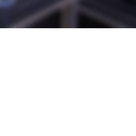
了解更多
集团新闻
Group news