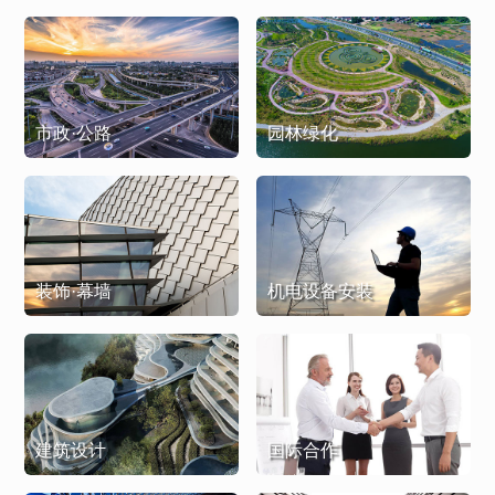
市政·公路
园林绿化
装饰·幕墙
机电设备安装
建筑设计
国际合作