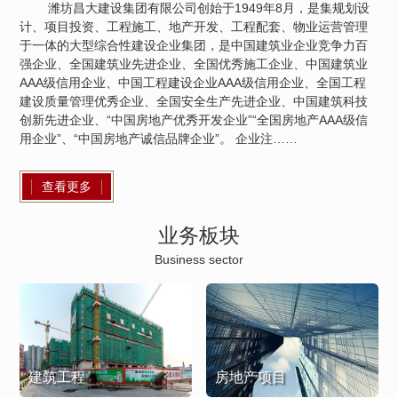
潍坊昌大建设集团有限公司创始于1949年8月，是集规划设
计、项目投资、工程施工、地产开发、工程配套、物业运营管理
于一体的大型综合性建设企业集团，是中国建筑业企业竞争力百
强企业、全国建筑业先进企业、全国优秀施工企业、中国建筑业
AAA级信用企业、中国工程建设企业AAA级信用企业、全国工程
建设质量管理优秀企业、全国安全生产先进企业、中国建筑科技
创新先进企业、“中国房地产优秀开发企业”“全国房地产AAA级信
用企业”、“中国房地产诚信品牌企业”。 企业注……
查看更多
业务板块
Business sector
建筑工程
房地产项目