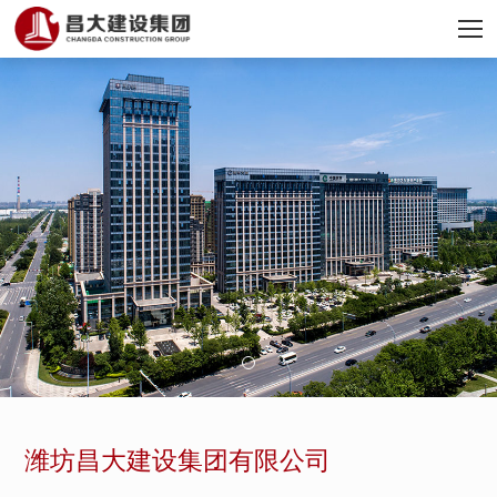
潍坊昌大建设集团有限公司