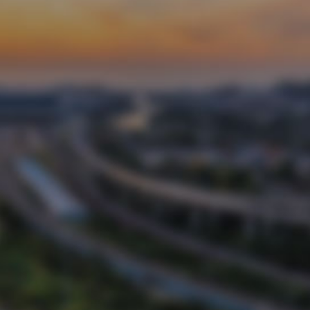
董事长：徐鹏强
我们潍坊昌大建设集团是一支老牌建设劲旅。多年
来，在社会各界的大力支持和帮助下……
了解更多