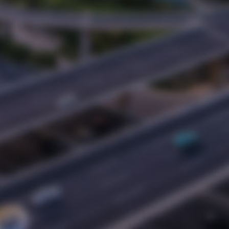
总经理：朱九洲
衷心感谢社会各行各界的朋友！昌大建设集团辉煌的
过去离不开您的鼎力支持……