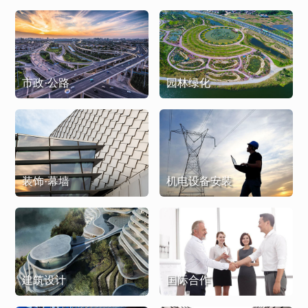
市政·公路
园林绿化
装饰·幕墙
机电设备安装
建筑设计
国际合作