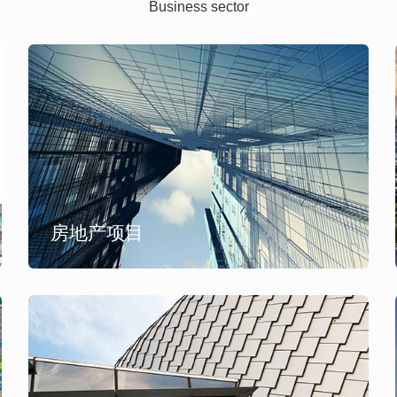
Business sector
房地产项目