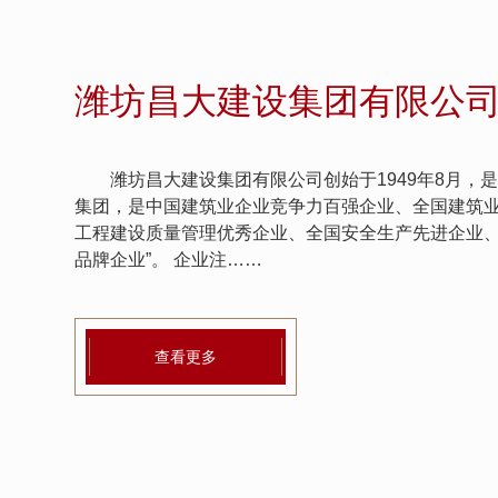
潍坊昌大建设集团有限公
潍坊昌大建设集团有限公司创始于1949年8月，
集团，是中国建筑业企业竞争力百强企业、全国建筑业
工程建设质量管理优秀企业、全国安全生产先进企业、中
品牌企业”。 企业注……
查看更多