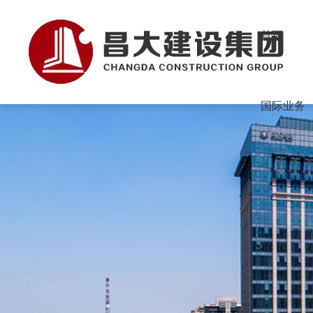
首页
国际业务