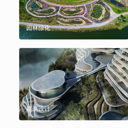
园林绿化
建筑设计